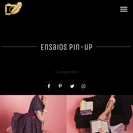
menu
Ensaios Pin-up
Compartilhe