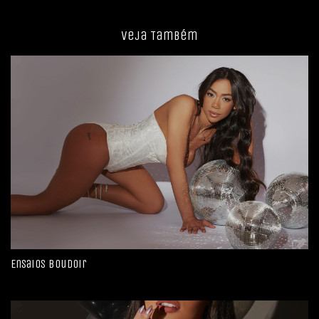
Veja Também
Ensaios Boudoir